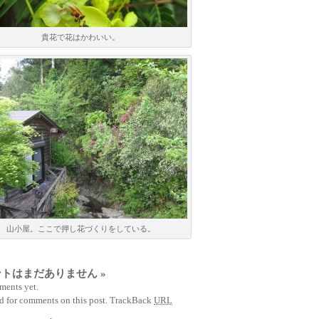
貴花で花はかわいい。
山小屋。ここで押し花づくりをしている。
ントはまだありません
»
ents yet.
d for comments on this post.
TrackBack
URL