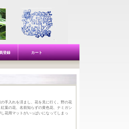
員登録
カート
根の手入れを済まし、花を見に行く。野の花
、紅葉の花、名前知らずの黄色花、ナミガシ
押し花用マットがいっぱいになってしまっ