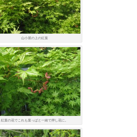
山小屋の上の紅葉
紅葉の花でこれも葉っぱと一緒で押し花に。