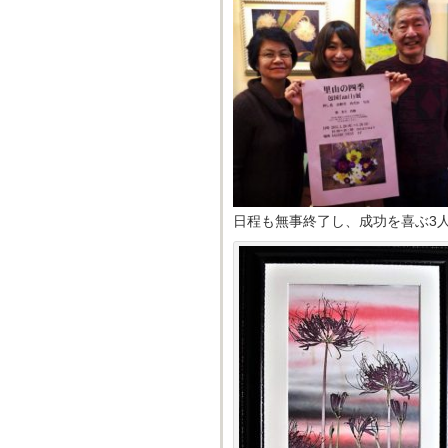
日程も無事終了し、成功を
喜ぶ3