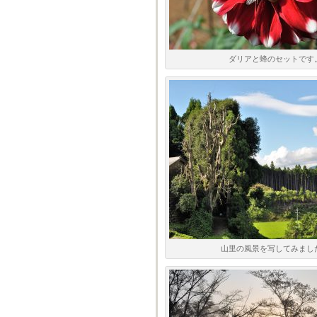
ダリアと蜂のセットです
山里の風景を写してみまし