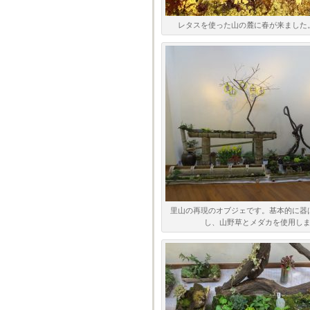
レタスを使った山の麓に春が来ました
里山の再現のオブジェです。基本的に器
し、山野草とメダカを使用し