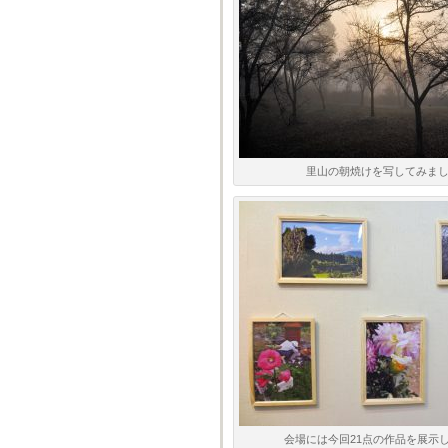
里山の朝焼けを写してみま
会場には今回21点の作品を展示