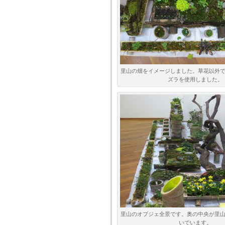
里山の畑をイメージしました。草花以外
ズラを使用しました。
里山のオブジェ全景です。奥の中央が里
いでいます。