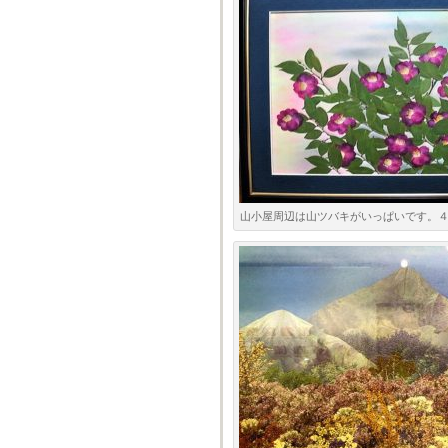
山小屋周辺は山ツバキがいっぱいです。